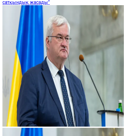
сатқындық жасады”