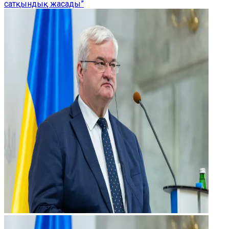
сатқындық жасады”