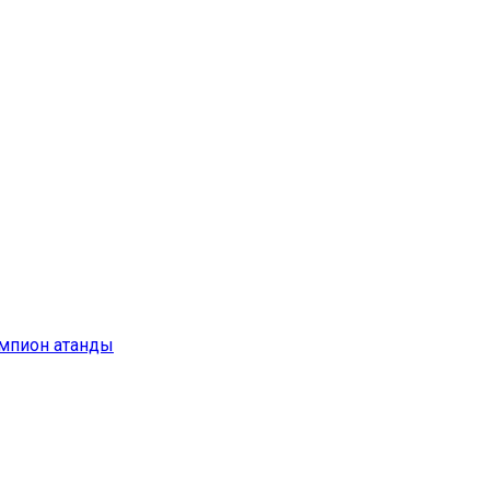
емпион атанды