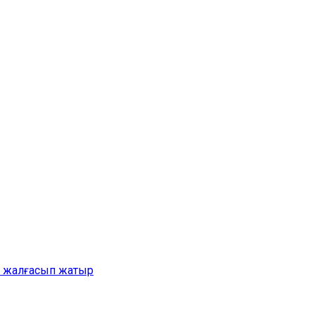
ер жалғасып жатыр