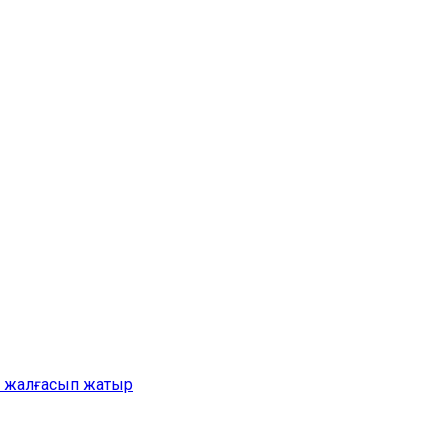
ер жалғасып жатыр