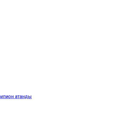
емпион атанды