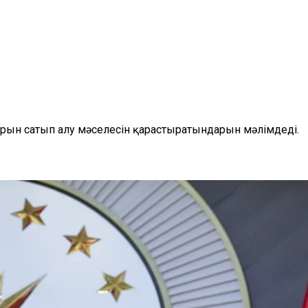
ын сатып алу мәселесін қарастыратындарын мәлімдеді.