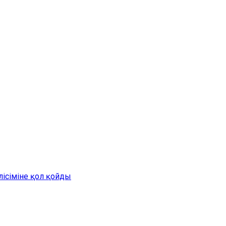
лісіміне қол қойды