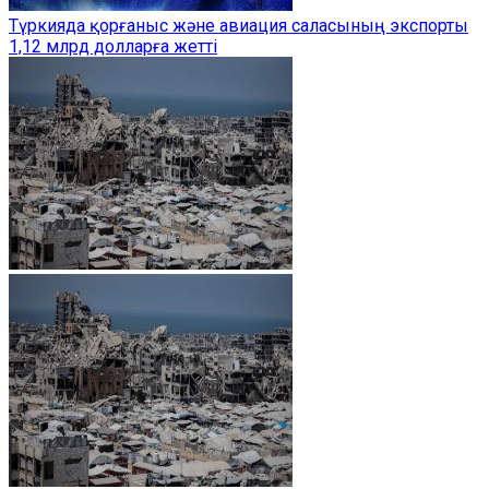
Түркияда қорғаныс және авиация саласының экспорты
1,12 млрд долларға жетті