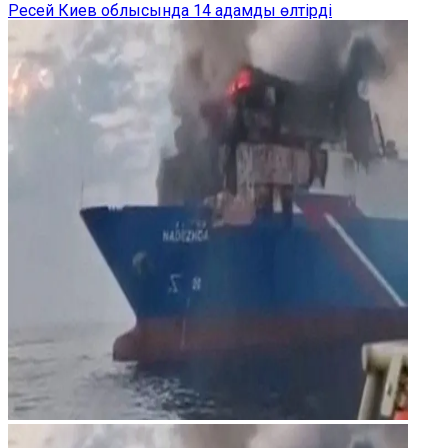
Ресей Киев облысында 14 адамды өлтірді