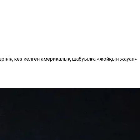
ерінің кез келген америкалық шабуылға «жойқын жауап»