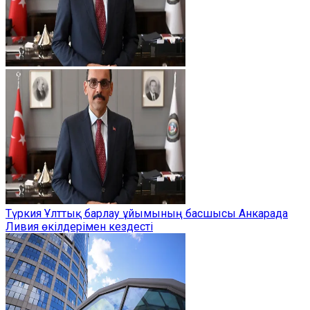
Түркия Ұлттық барлау ұйымының басшысы Анкарада
Ливия өкілдерімен кездесті