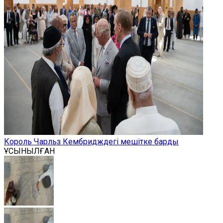
Король Чарльз Кембридждегі мешітке барды
ҰСЫНЫЛҒАН