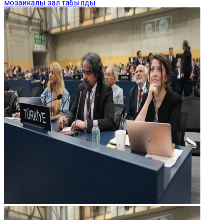
мозаикалы зал табылды