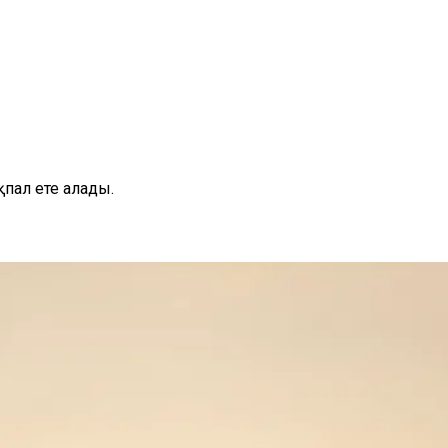
пал ете алады.