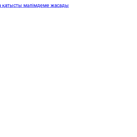
на қатысты мәлімдеме жасады