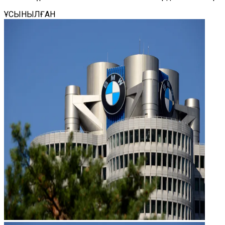
ҰСЫНЫЛҒАН