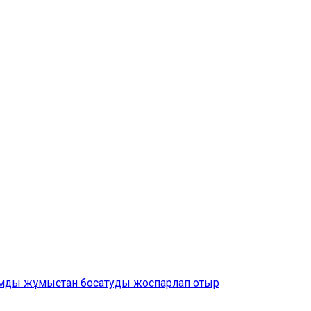
амды жұмыстан босатуды жоспарлап отыр