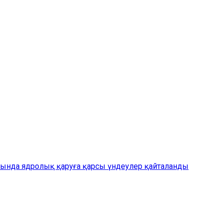
да ядролық қаруға қарсы үндеулер қайталанды