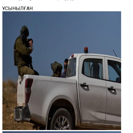
ҰСЫНЫЛҒАН