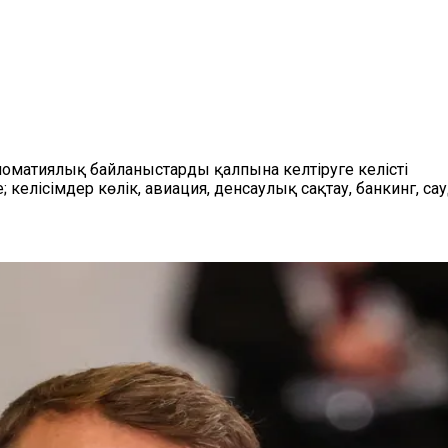
ломатиялық байланыстарды қалпына келтіруге келісті
келісімдер көлік, авиация, денсаулық сақтау, банкинг, 