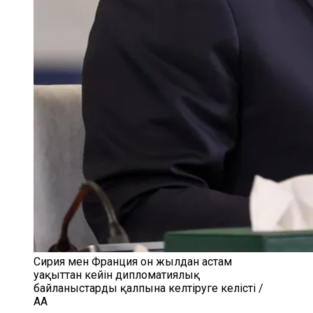
Сирия мен Франция он жылдан астам
уақыттан кейін дипломатиялық
байланыстарды қалпына келтіруге келісті /
AA