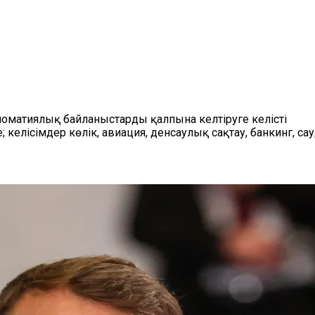
ломатиялық байланыстарды қалпына келтіруге келісті
келісімдер көлік, авиация, денсаулық сақтау, банкинг, 