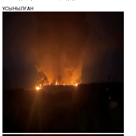
ҰСЫНЫЛҒАН