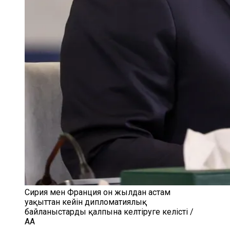
Сирия мен Франция он жылдан астам
уақыттан кейін дипломатиялық
байланыстарды қалпына келтіруге келісті /
AA