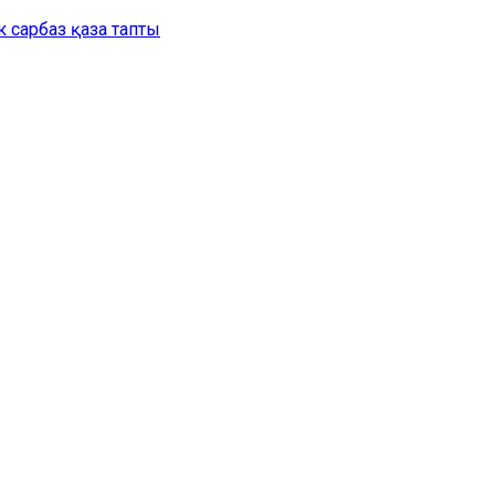
 сарбаз қаза тапты