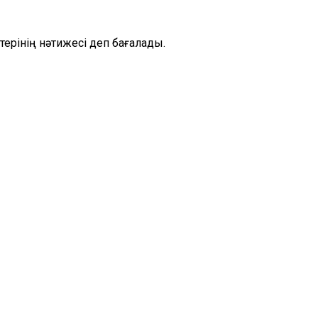
терінің нәтижесі деп бағалады.