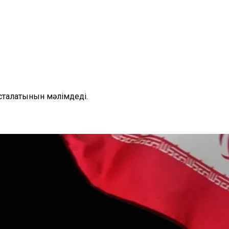
сталатынын мәлімдеді.