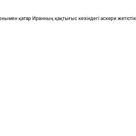
сонымен қатар Иранның қақтығыс кезіндегі әскери жетістік