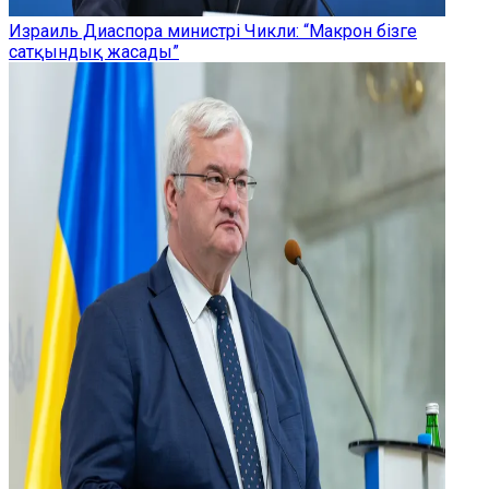
Израиль Диаспора министрі Чикли: “Макрон бізге
сатқындық жасады”