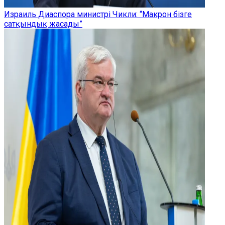
Израиль Диаспора министрі Чикли: “Макрон бізге
сатқындық жасады”