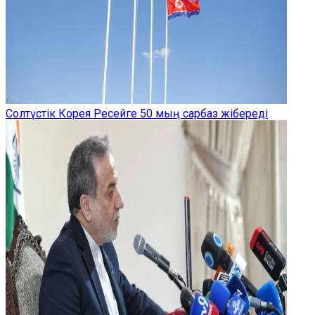
Солтүстік Корея Ресейге 50 мың сарбаз жібереді