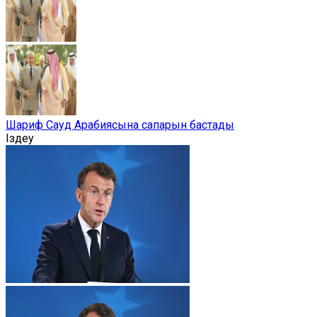
Шариф Сауд Арабиясына сапарын бастады
Іздеу