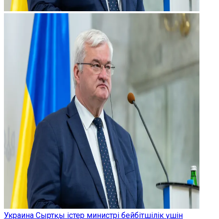
Украина Сыртқы істер министрі бейбітшілік үшін