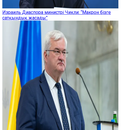
Израиль Диаспора министрі Чикли: “Макрон бізге
сатқындық жасады”