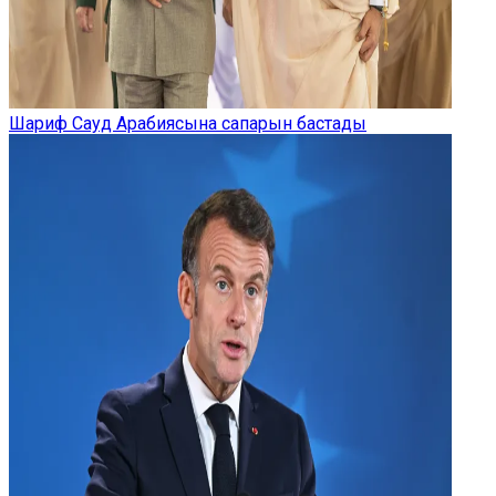
Шариф Сауд Арабиясына сапарын бастады