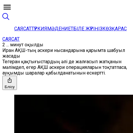
САЯСАТ
ТҮРКИЯ
МӘДЕНИЕТ
БІЛЕ ЖҮРІҢІЗ
КӨЗҚАРАС
САЯСАТ
2 ... минут оқылды
Иран АҚШ-тың әскери нысандарына қарымта шабуыл
жасады
Тегеран қақтығыстардың әлі де жалғасып жатқанын
мәлімдеп, егер АҚШ әскери операцияларын тоқтатпаса,
ауқымды шаралар қабылданатынын ескертті.
Бөлісу