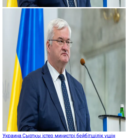
Украина Сыртқы істер министрі бейбітшілік үшін