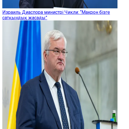
Израиль Диаспора министрі Чикли: “Макрон бізге
сатқындық жасады”