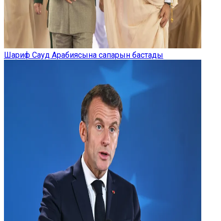
Шариф Сауд Арабиясына сапарын бастады