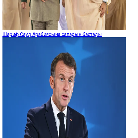
Шариф Сауд Арабиясына сапарын бастады