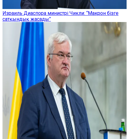
Израиль Диаспора министрі Чикли: “Макрон бізге
сатқындық жасады”