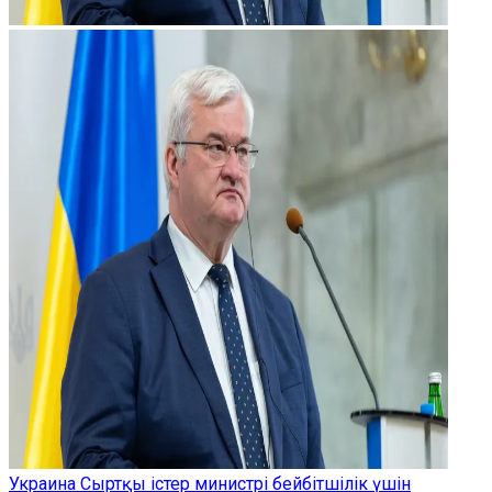
Украина Сыртқы істер министрі бейбітшілік үшін