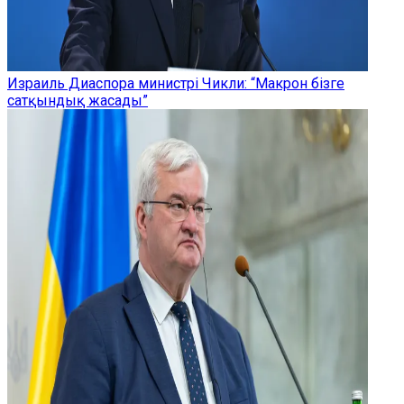
Израиль Диаспора министрі Чикли: “Макрон бізге
сатқындық жасады”