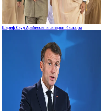
Шариф Сауд Арабиясына сапарын бастады