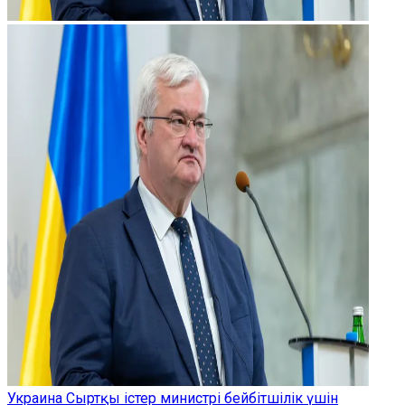
Украина Сыртқы істер министрі бейбітшілік үшін