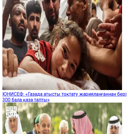
ЮНИСЕФ: «Газада атысты тоқтату жарияланғаннан бері
300 бала қаза тапты»