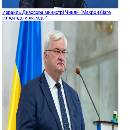
Израиль Диаспора министрі Чикли: “Макрон бізге
сатқындық жасады”