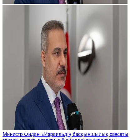
Министр Фидан: «Израильдің басқыншылық саясаты