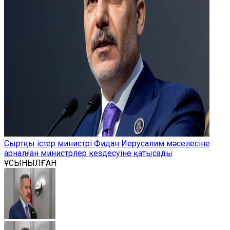
Сыртқы істер министрі Фидан Иерусалим мәселесіне
арналған министрлер кездесуіне қатысады
ҰСЫНЫЛҒАН