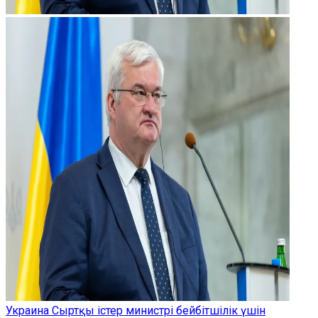
Украина Сыртқы істер министрі бейбітшілік үшін