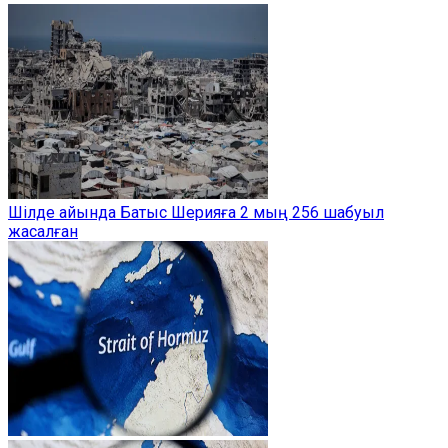
Шілде айында Батыс Шерияға 2 мың 256 шабуыл
жасалған