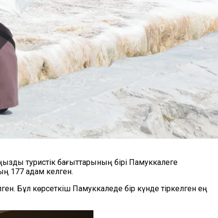
аңызды туристік бағыттарының бірі Памуккалеге
ң 177 адам келген.
лген. Бұл көрсеткіш Памуккаледе бір күнде тіркелген ең