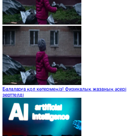
Балаларға қол көтермеңіз! Физикалық жазаның әсері
зерттелді