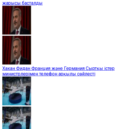
жарысы басталды
Хакан Фидан Франция және Германия Сыртқы істер
министрлерімен телефон арқылы сөйлесті