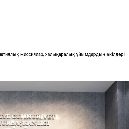
матиялық миссиялар, халықаралық ұйымдардың өкілдері