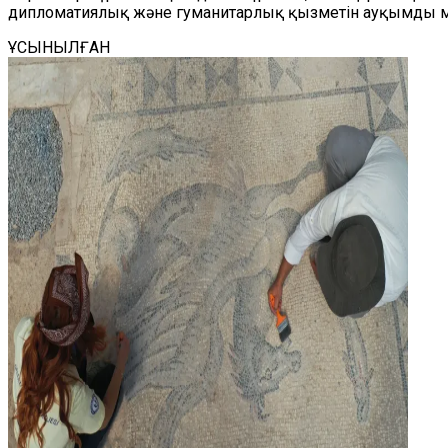
дипломатиялық және гуманитарлық қызметін ауқымды м
ҰСЫНЫЛҒАН