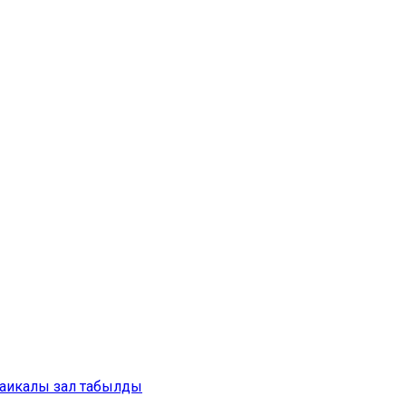
аикалы зал табылды