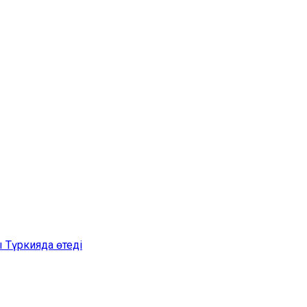
 Түркияда өтеді