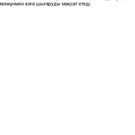
азмұнмен алға шығаруды мақсат етеді.