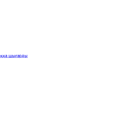
жоққа шығарды