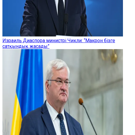
Израиль Диаспора министрі Чикли: “Макрон бізге
сатқындық жасады”