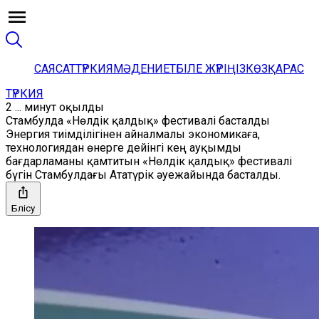
САЯСАТ
ТҮРКИЯ
МӘДЕНИЕТ
БІЛЕ ЖҮРІҢІЗ
КӨЗҚАРАС
ТҮРКИЯ
2 ... минут оқылды
Стамбулда «Нөлдік қалдық» фестивалі басталды
Энергия тиімділігінен айналмалы экономикаға,
технологиядан өнерге дейінгі кең ауқымды
бағдарламаны қамтитын «Нөлдік қалдық» фестивалі
бүгін Стамбулдағы Ататүрік әуежайында басталды.
Бөлісу