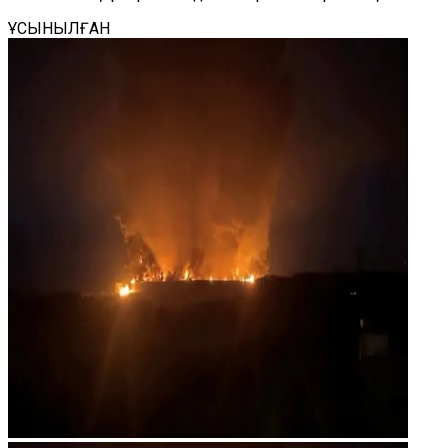
ҰСЫНЫЛҒАН