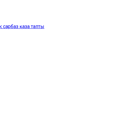
 сарбаз қаза тапты