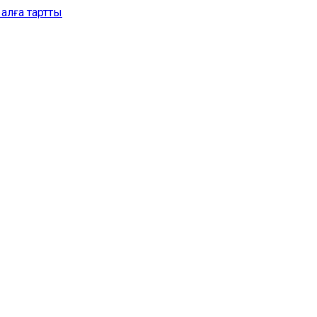
алға тартты