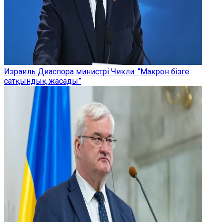
Израиль Диаспора министрі Чикли: “Макрон бізге
сатқындық жасады”