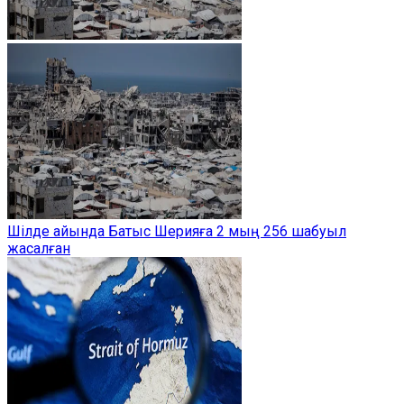
Шілде айында Батыс Шерияға 2 мың 256 шабуыл
жасалған