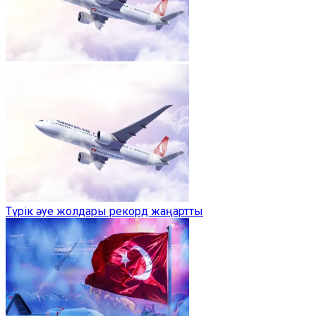
Түрік әуе жолдары рекорд жаңартты