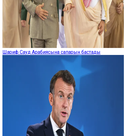
Шариф Сауд Арабиясына сапарын бастады