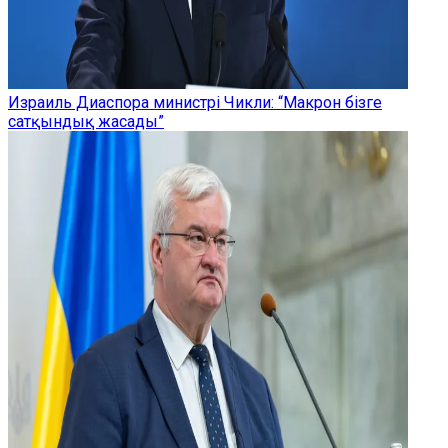
Израиль Диаспора министрі Чикли: “Макрон бізге
сатқындық жасады”