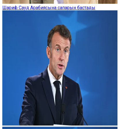
Шариф Сауд Арабиясына сапарын бастады