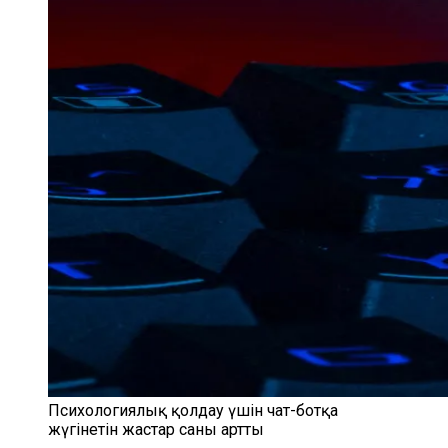
Психологиялық қолдау үшін чат-ботқа
жүгінетін жастар саны артты