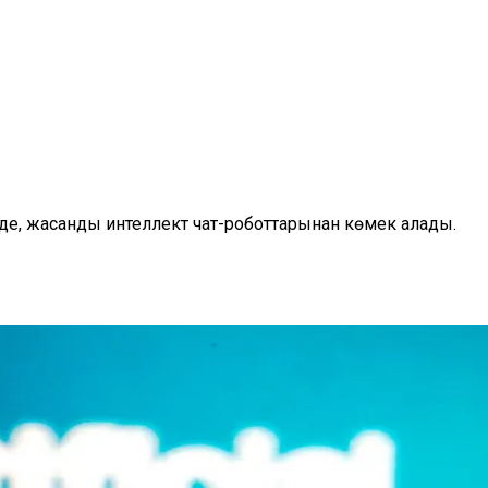
енде, жасанды интеллект чат-роботтарынан көмек алады.