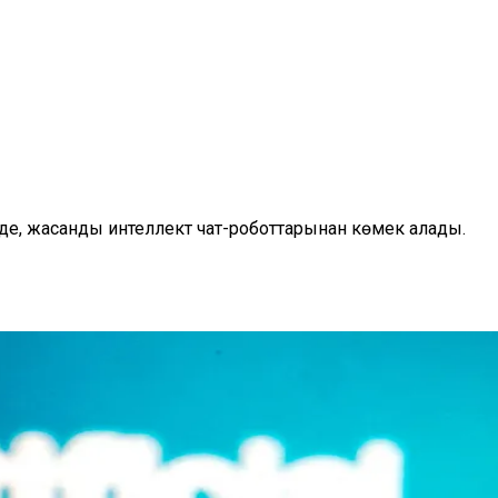
енде, жасанды интеллект чат-роботтарынан көмек алады.