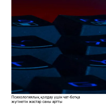
Психологиялық қолдау үшін чат-ботқа
жүгінетін жастар саны артты