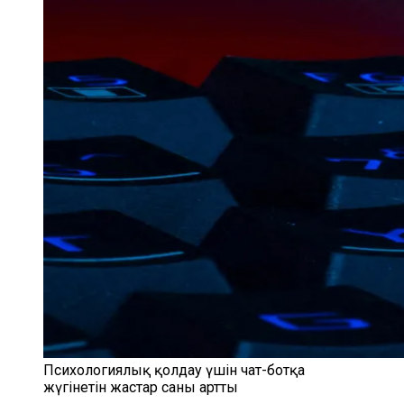
Психологиялық қолдау үшін чат-ботқа
жүгінетін жастар саны артты