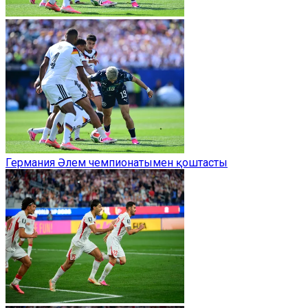
Германия Әлем чемпионатымен қоштасты