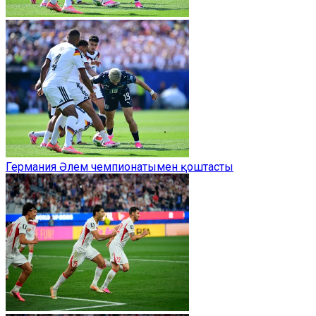
Германия Әлем чемпионатымен қоштасты