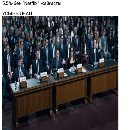
5,5%-бен “Netflix” жайғасты.
ҰСЫНЫЛҒАН