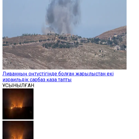
Ливанның оңтүстігінде болған жарылыстан екі
израильдік сарбаз қаза тапты
ҰСЫНЫЛҒАН