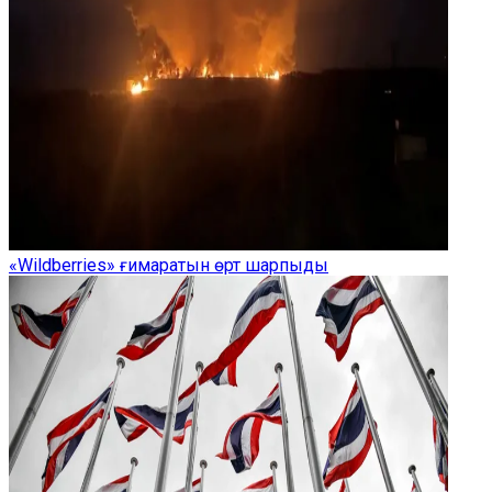
«Wildberries» ғимаратын өрт шарпыды