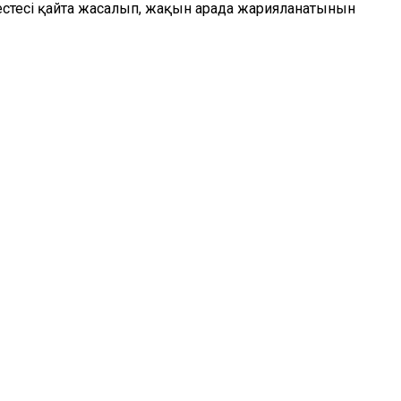
естесі қайта жасалып, жақын арада жарияланатынын