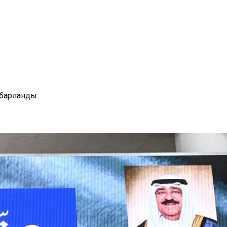
барланды.